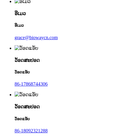
ອີເມວ
ອີເມວ
grace@biowaycn.com
ວັອດສະປອດ
ວັອດແອັບ
86-17868744306
ວັອດສະປອດ
ວັອດແອັບ
86-18092321288