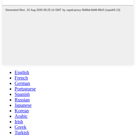
English
French
German
Portuguese
Spanish
Russian
Japanese
Korean
Arabic
Irish
Greek
Turkish