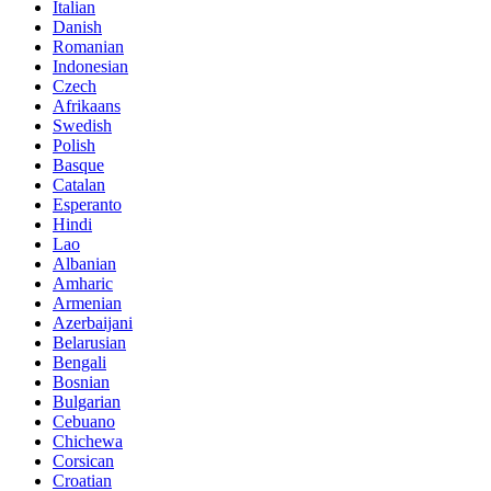
Italian
Danish
Romanian
Indonesian
Czech
Afrikaans
Swedish
Polish
Basque
Catalan
Esperanto
Hindi
Lao
Albanian
Amharic
Armenian
Azerbaijani
Belarusian
Bengali
Bosnian
Bulgarian
Cebuano
Chichewa
Corsican
Croatian